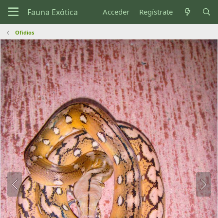
Acceder
Regístrate
Ofidios