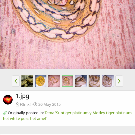
1.jpg
F3nix!
20 May 2015
Originally posted in:
Tema 'Suntiger platinum y Motley tiger platinum
het white poss het amel'