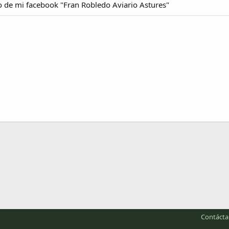
 de mi facebook "Fran Robledo Aviario Astures"
Contáct