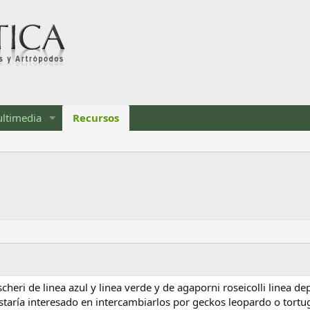
ltimedia
Recursos
heri de linea azul y linea verde y de agaporni roseicolli linea de
taría interesado en intercambiarlos por geckos leopardo o tortug