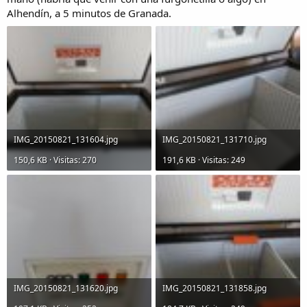
Alhendín, a 5 minutos de Granada.
IMG_20150821_131604.jpg
IMG_20150821_131710.jpg
150,6 KB · Visitas: 270
191,6 KB · Visitas: 249
IMG_20150821_131620.jpg
IMG_20150821_131858.jpg