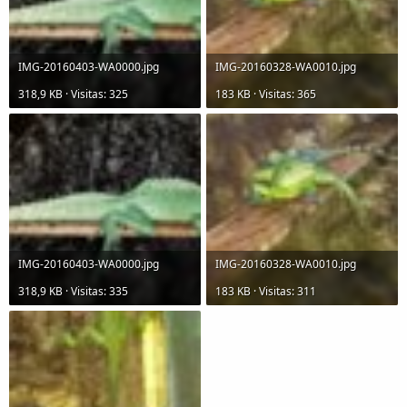
IMG-20160403-WA0000.jpg
IMG-20160328-WA0010.jpg
318,9 KB · Visitas: 325
183 KB · Visitas: 365
IMG-20160403-WA0000.jpg
IMG-20160328-WA0010.jpg
318,9 KB · Visitas: 335
183 KB · Visitas: 311