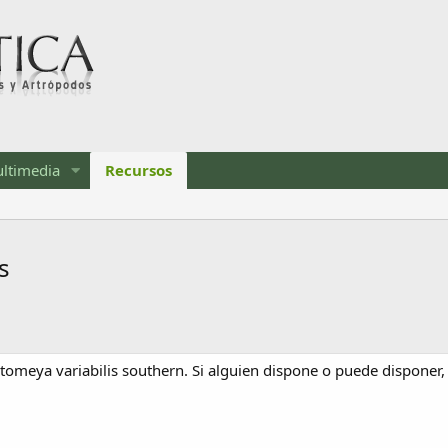
ltimedia
Recursos
s
omeya variabilis southern. Si alguien dispone o puede disponer,