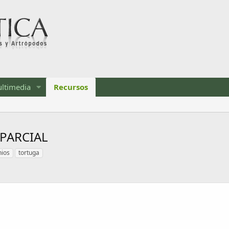
ltimedia
Recursos
 PARCIAL
nios
tortuga