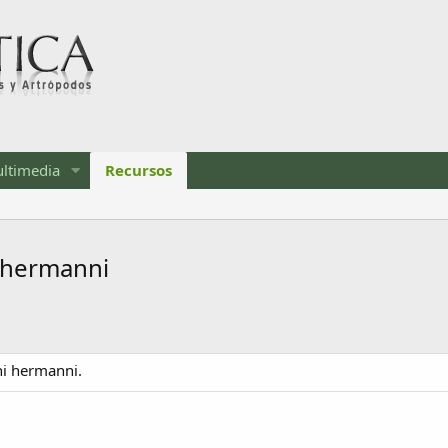
ltimedia
Recursos
 hermanni
ni hermanni.