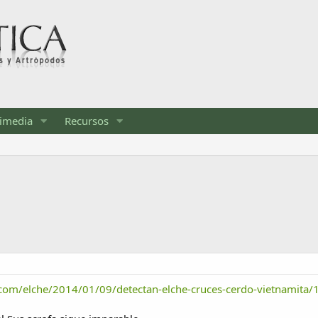
imedia
Recursos
.com/elche/2014/01/09/detectan-elche-cruces-cerdo-vietnamita