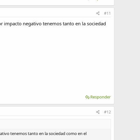
#11
nor impacto negativo tenemos tanto en la sociedad
Responder
#12
egativo tenemos tanto en la sociedad como en el