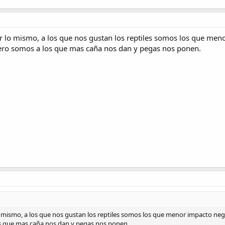
cir lo mismo, a los que nos gustan los reptiles somos los que me
pero somos a los que mas caña nos dan y pegas nos ponen.
 lo mismo, a los que nos gustan los reptiles somos los que menor impacto n
os que mas caña nos dan y pegas nos ponen.