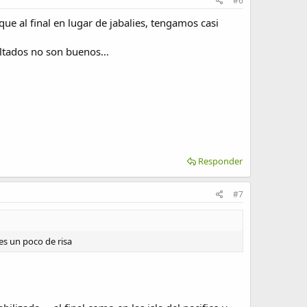
#6
ue al final en lugar de jabalies, tengamos casi
ultados no son buenos...
Responder
#7
es un poco de risa