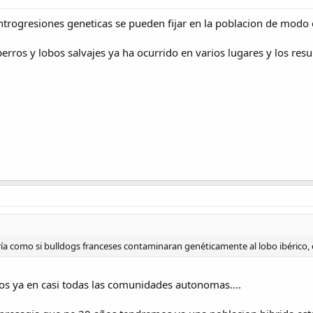
ntrogresiones geneticas se pueden fijar en la poblacion de modo q
 perros y lobos salvajes ya ha ocurrido en varios lugares y los res
ería como si bulldogs franceses contaminaran genéticamente al lobo ibérico, 
tos ya en casi todas las comunidades autonomas....