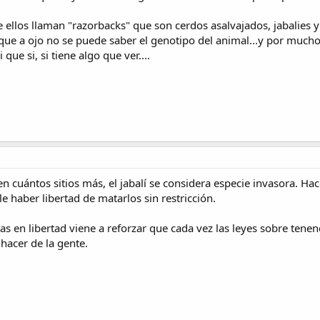
 ellos llaman "razorbacks" que son cerdos asalvajados, jabalies y
ue a ojo no se puede saber el genotipo del animal...y por mucho
 que si, si tiene algo que ver....
en cuántos sitios más, el jabalí se considera especie invasora. H
e haber libertad de matarlos sin restricción.
as en libertad viene a reforzar que cada vez las leyes sobre tenenc
hacer de la gente.