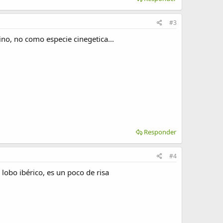
#3
ino, no como especie cinegetica...
Responder
#4
lobo ibérico, es un poco de risa