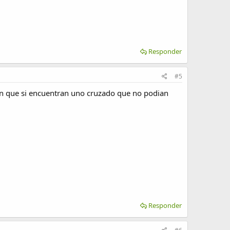
Responder
#5
on que si encuentran uno cruzado que no podian
Responder