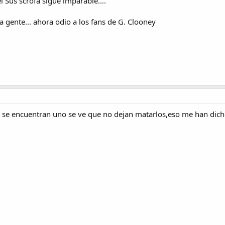
 Sus scrofa sigue imparable....
a gente... ahora odio a los fans de G. Clooney
i se encuentran uno se ve que no dejan matarlos,eso me han dic