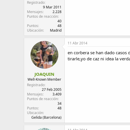
Registrado
9 Mar 2011
Mensajes
2.228
Puntos de reacción
40
Puntos
48
Ubicación
Madrid
11 Abr 2014
en corbera se han dado casos 
tirarle,yo de caz ni idea la verd
JOAQUIN
Well-Known Member
Registrado
27 Feb 2005
Mensajes
3.409
Puntos de reacción
34
Puntos
48
Ubicación
Gelida (Barcelona)