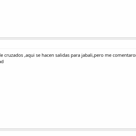
de cruzados ,aqui se hacen salidas para jabali,pero me comentar
ad