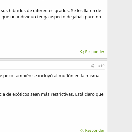
 sus hibridos de diferentes grados. Se les llama de
 que un individuo tenga aspecto de jabali puro no
Responder
#10
ace poco también se incluyó al muflón en la misma
ia de exóticos sean más restrictivas. Está claro que
Responder