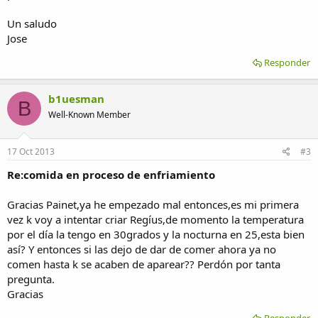
Un saludo
Jose
Responder
b1uesman
B
Well-Known Member
17 Oct 2013
#3
Re:comida en proceso de enfriamiento
Gracias Painet,ya he empezado mal entonces,es mi primera
vez k voy a intentar criar Regíus,de momento la temperatura
por el día la tengo en 30grados y la nocturna en 25,esta bien
así? Y entonces si las dejo de dar de comer ahora ya no
comen hasta k se acaben de aparear?? Perdón por tanta
pregunta.
Gracias
Responder