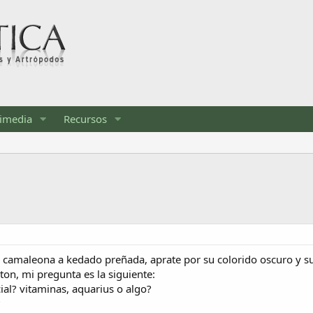
imedia
Recursos
 camaleona a kedado preñada, aprate por su colorido oscuro y sus 
, mi pregunta es la siguiente:
ial? vitaminas, aquarius o algo?
?