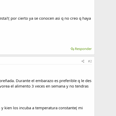
ta?( por cierto ya se conocen asi q no creo q haya
Responder
#2
preñada. Durante el embarazo es preferible q le des
olvorea el alimento 3 veces en semana y no tendras
a y kien los incuba a temperatura constante( mi