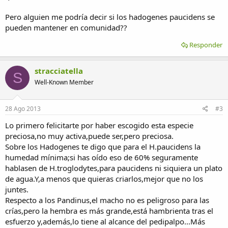
Pero alguien me podría decir si los hadogenes paucidens se
pueden mantener en comunidad??
Responder
stracciatella
S
Well-Known Member
28 Ago 2013
#3
Lo primero felicitarte por haber escogido esta especie
preciosa,no muy activa,puede ser,pero preciosa.
Sobre los Hadogenes te digo que para el H.paucidens la
humedad mínima;si has oído eso de 60% seguramente
hablasen de H.troglodytes,para paucidens ni siquiera un plato
de agua.Y,a menos que quieras criarlos,mejor que no los
juntes.
Respecto a los Pandinus,el macho no es peligroso para las
crías,pero la hembra es más grande,está hambrienta tras el
esfuerzo y,además,lo tiene al alcance del pedipalpo...Más