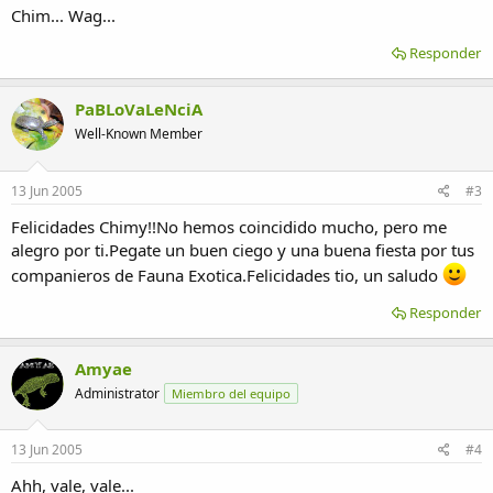
Chim... Wag...
Responder
PaBLoVaLeNciA
Well-Known Member
13 Jun 2005
#3
Felicidades Chimy!!No hemos coincidido mucho, pero me
alegro por ti.Pegate un buen ciego y una buena fiesta por tus
companieros de Fauna Exotica.Felicidades tio, un saludo
Responder
Amyae
Administrator
Miembro del equipo
13 Jun 2005
#4
Ahh, vale, vale...