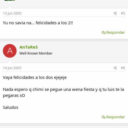
13 Jun 2005
#5
Yu no savia na... felicidades a los 2!!
Responder
AnTaReS
A
Well-Known Member
14 Jun 2005
#6
Vaya felicidades a los dos ejejeje
Nada espero q chimi se pegue una wena fiesta y q tu luis te la
pegaras xD
Saludos
Responder