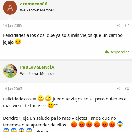
aramacao86
A
Well-Known Member
14 Jun 2005
#7
Felicidades a los dos, que ya sois más viejos que un campo,
jajaja
.
Responder
PaBLoVaLeNciA
Well-Known Member
14 Jun 2005
#8
Felicidadessss!!!!
juer que viejos sois...pero quien es el
mas viejo de todossss
??
Dendro? jeje un saludo pa lo mas viejetes...anda que no
tenemos que aprender de ellos...
saludos