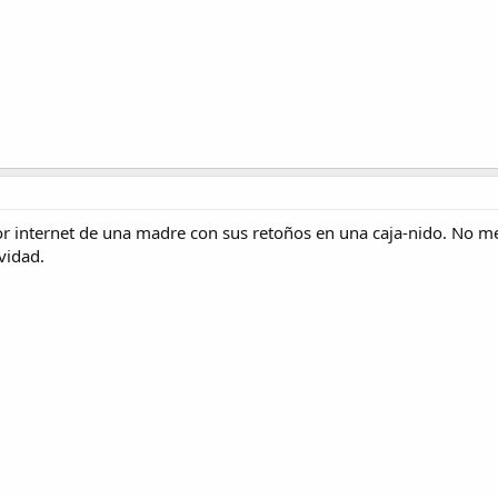
or internet de una madre con sus retoños en una caja-nido. No m
vidad.