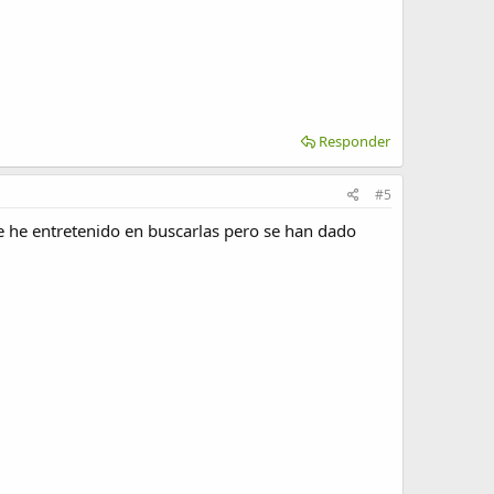
Responder
#5
e he entretenido en buscarlas pero se han dado