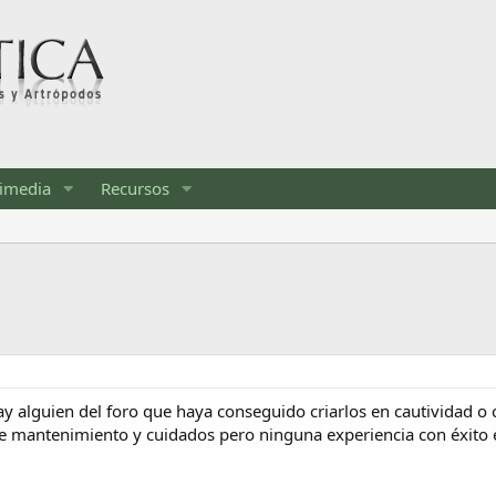
imedia
Recursos
ay alguien del foro que haya conseguido criarlos en cautividad o 
e mantenimiento y cuidados pero ninguna experiencia con éxito en