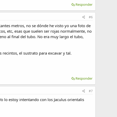
Responder
#6
tantes metros, no se dónde he visto yo una foto de
cos, etc, esas que suelen ser rojas normalmente, no
no al final del tubo. No era muy largo el tubo,
recintos, el sustrato para excavar y tal.
Responder
#7
 lo estoy intentando con los Jaculus orientalis