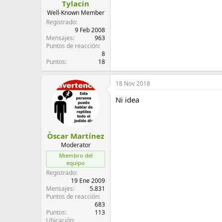
Tylacin
Well-Known Member
Registrado
9 Feb 2008
Mensajes
963
Puntos de reacción
8
Puntos
18
18 Nov 2018
Ni idea
Òscar Martínez
Moderator
Miembro del
equipo
Registrado
19 Ene 2009
Mensajes
5.831
Puntos de reacción
683
Puntos
113
Ubicación