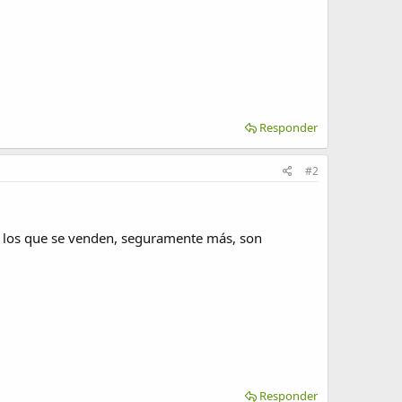
Responder
#2
de los que se venden, seguramente más, son
Responder