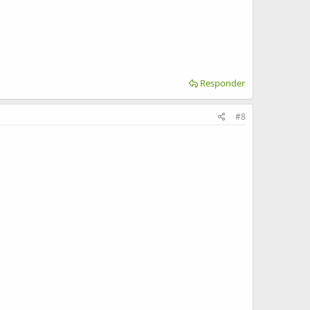
Responder
#8