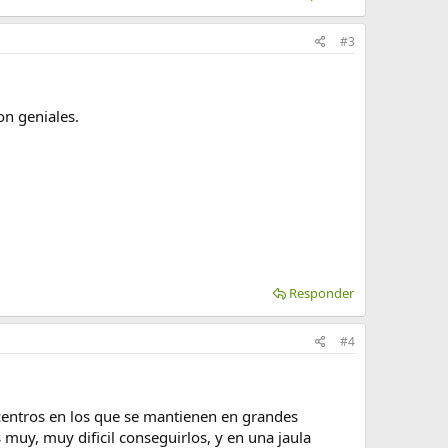
#3
on geniales.
Responder
#4
 centros en los que se mantienen en grandes
 muy, muy dificil conseguirlos, y en una jaula