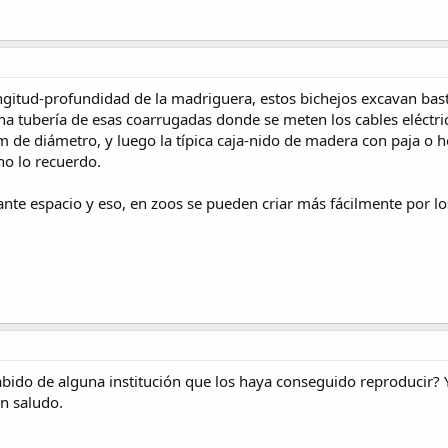
ongitud-profundidad de la madriguera, estos bichejos excavan bas
una tubería de esas coarrugadas donde se meten los cables eléctri
 de diámetro, y luego la típica caja-nido de madera con paja o he
no lo recuerdo.
nte espacio y eso, en zoos se pueden criar más fácilmente por los 
bido de alguna institución que los haya conseguido reproducir? Yo
Un saludo.