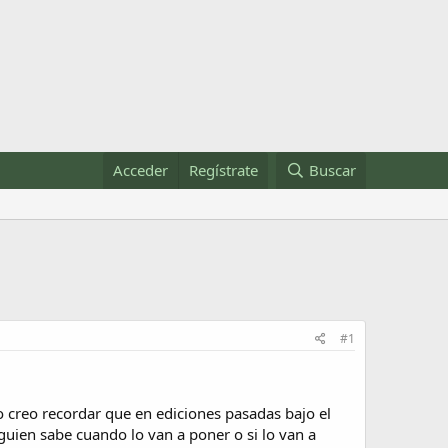
Acceder
Regístrate
Buscar
#1
ro creo recordar que en ediciones pasadas bajo el
guien sabe cuando lo van a poner o si lo van a