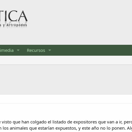
imedia
Recursos
 visto que han colgado el listado de expositores que van a ir, pe
 los animales que estarían expuestos, y este año no lo ponen. Al