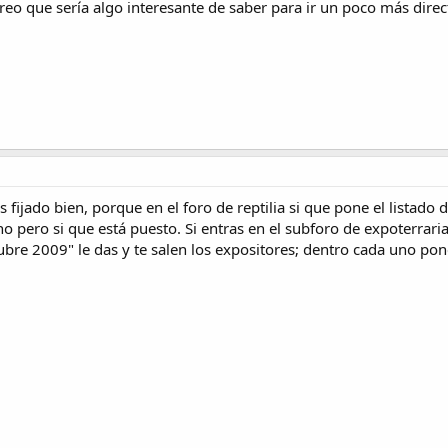
o que sería algo interesante de saber para ir un poco más direct
fijado bien, porque en el foro de reptilia si que pone el listado 
no pero si que está puesto. Si entras en el subforo de expoterrari
e 2009" le das y te salen los expositores; dentro cada uno pone 