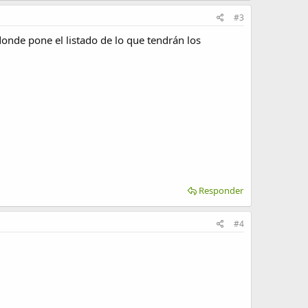
#3
 donde pone el listado de lo que tendrán los
Responder
#4