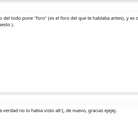
o del todo pone "foro" (es el foro del que te hablaba antes), y es
uesto ).
a verdad no lo habia visto a8'{, de nuevo, gracias ejejej.