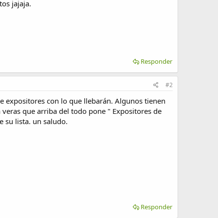
os jajaja.
Responder
#2
de expositores con lo que llebarán. Algunos tienen
a veras que arriba del todo pone " Expositores de
su lista. un saludo.
Responder