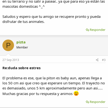
en su terrario y no salir a pasear.. ya que para eso ya están las
mascotas domesticas ^_^
Saludos y espero que tu amigo se recupere pronto y pueda
disfrutar de tus animales.
Responder
pizta
P
Member
27 Sep 2013
#3
Re:duda sobre estres
El problema es ese, que la piton es baby aun, apenas llega a
los 50 cm asi que creo que esperare un tiempo. El trayecto no
es demasiado, unos 5 km aproximadamente pero aun asi.....
Muchas gracias por tu respuesta y animos
Responder