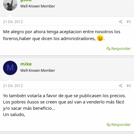
Well-Known Member
21 Dic 2013
#5
Me alegro por ahora tenga aceptacion entre nosotros los
foreros,haber que dicen los administradores,
.
Responder
mike
M
Well-Known Member
21 Dic 2013
#6
Yo también votaría a favor de que se publicasen los precios.
Los pobres ilusos se creen que así van a venderlo más fácil
y/o sacar más beneficio...
Un saludo,
Responder