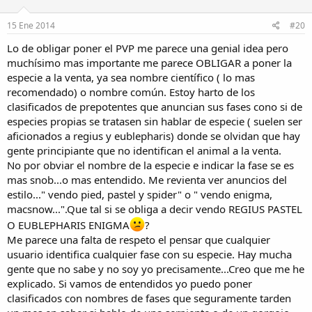
15 Ene 2014
#20
Lo de obligar poner el PVP me parece una genial idea pero
muchísimo mas importante me parece OBLIGAR a poner la
especie a la venta, ya sea nombre científico ( lo mas
recomendado) o nombre común. Estoy harto de los
clasificados de prepotentes que anuncian sus fases cono si de
especies propias se tratasen sin hablar de especie ( suelen ser
aficionados a regius y eublepharis) donde se olvidan que hay
gente principiante que no identifican el animal a la venta.
No por obviar el nombre de la especie e indicar la fase se es
mas snob...o mas entendido. Me revienta ver anuncios del
estilo..." vendo pied, pastel y spider" o " vendo enigma,
macsnow...".Que tal si se obliga a decir vendo REGIUS PASTEL
O EUBLEPHARIS ENIGMA
?
Me parece una falta de respeto el pensar que cualquier
usuario identifica cualquier fase con su especie. Hay mucha
gente que no sabe y no soy yo precisamente...Creo que me he
explicado. Si vamos de entendidos yo puedo poner
clasificados con nombres de fases que seguramente tarden