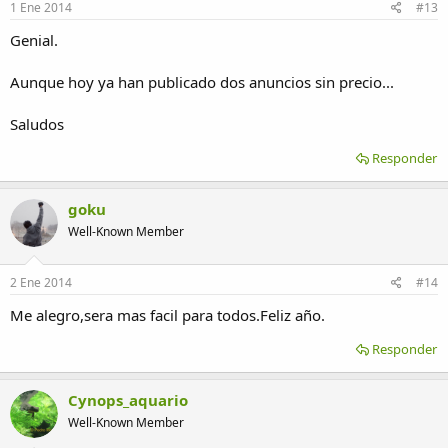
1 Ene 2014
#13
Genial.
Aunque hoy ya han publicado dos anuncios sin precio...
Saludos
Responder
goku
Well-Known Member
2 Ene 2014
#14
Me alegro,sera mas facil para todos.Feliz año.
Responder
Cynops_aquario
Well-Known Member