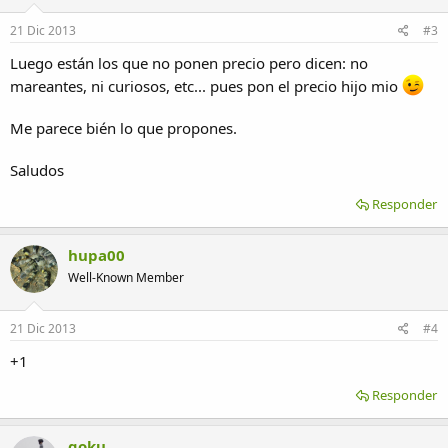
21 Dic 2013
#3
Luego están los que no ponen precio pero dicen: no
mareantes, ni curiosos, etc... pues pon el precio hijo mio
Me parece bién lo que propones.
Saludos
Responder
hupa00
Well-Known Member
21 Dic 2013
#4
+1
Responder
goku