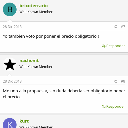
bricoterrario
B
Well-Known Member
28 Dic 2013
#7
Yo tambien voto por poner el precio obligatorio !
Responder
nachomt
Well-Known Member
28 Dic 2013
#8
Me uno a la propuesta, sin duda debería ser obligatorio poner
el precio...
Responder
kurt
K
Well-Known Member