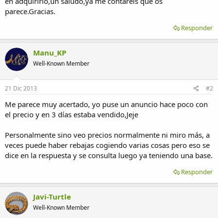
en adquirirlo,un saludo,ya me contareis que os
parece.Gracias.
Responder
Manu_KP
Well-Known Member
21 Dic 2013
#2
Me parece muy acertado, yo puse un anuncio hace poco con
el precio y en 3 días estaba vendido,Jeje
Personalmente sino veo precios normalmente ni miro más, a
veces puede haber rebajas cogiendo varias cosas pero eso se
dice en la respuesta y se consulta luego ya teniendo una base.
Responder
Javi-Turtle
Well-Known Member