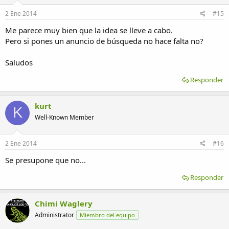
2 Ene 2014
#15
Me parece muy bien que la idea se lleve a cabo.
Pero si pones un anuncio de búsqueda no hace falta no?
Saludos
Responder
kurt
K
Well-Known Member
2 Ene 2014
#16
Se presupone que no...
Responder
Chimi Waglery
Administrator
Miembro del equipo