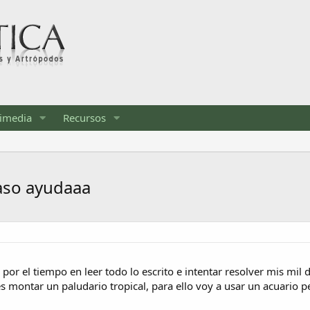
imedia
Recursos
paso ayudaaa
 por el tiempo en leer todo lo escrito e intentar resolver mis mil 
s montar un paludario tropical, para ello voy a usar un acuari