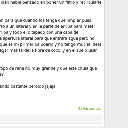
mbién habia pensado en poner un filtro y recircularle
ien para que cuando los tenga que limpiar pues
 a un lateral y en la parte de arriba para meter
 arriba y todo ello tapado con una capa de
a apertura lateral para que entrara agua pero no
a que es mi primer paludario y no tengo mucha idea)
egar mas tarde la fibra de coco, y en el suelo usar
n tipo de rana no muy grande y que este chula que
s?
ando bastante perdido jajaja
Responder