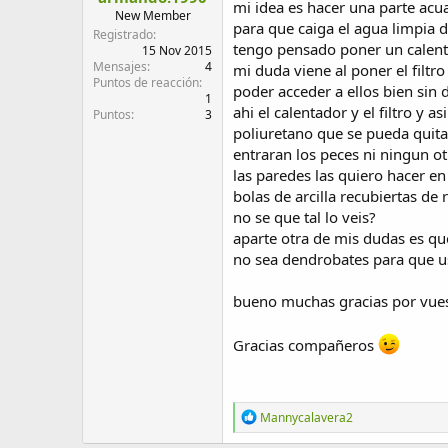
mi idea es hacer una parte acua
d
i
New Member
para que caiga el agua limpia d
e
c
Registrado
tengo pensado poner un calent
l
i
15 Nov 2015
Mensajes
4
t
o
mi duda viene al poner el filt
Puntos de reacción
e
poder acceder a ellos bien sin
1
m
ahi el calentador y el filtro y 
Puntos
3
a
poliuretano que se pueda quita
entraran los peces ni ningun o
las paredes las quiero hacer en
bolas de arcilla recubiertas de 
no se que tal lo veis?
aparte otra de mis dudas es qu
no sea dendrobates para que us
bueno muchas gracias por vuest
Gracias compañeros
R
Mannycalavera2
e
a