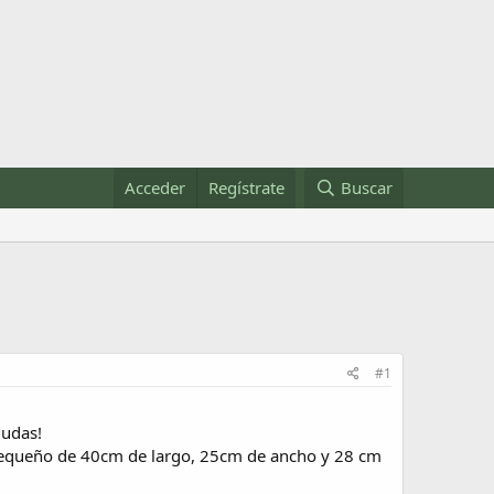
Acceder
Regístrate
Buscar
#1
dudas!
o pequeño de 40cm de largo, 25cm de ancho y 28 cm