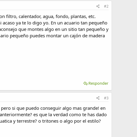
#2
filtro, calentador, agua, fondo, plantas, etc.
 acaso ya te lo digo yo. En un acuario tan pequeño
aconsejo que montes algo en un sitio tan pequeño y
cuario pequeño puedes montar un cajón de madera
Responder
#3
go pero si que puedo conseguir algo mas grande! en
 anteriormente? es que la verdad como te has dado
ica y terrestre? o tritones o algo por el estilo?