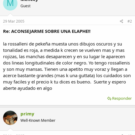
M
Guest
29 Mar 2005
#2
Re: ACONSEJARME SOBRE UNA ELAPHE!!
la rossalleni de pekeña muesta unos dibujos oscuros y su
tonalidad es roja, a medida k crecen se vuelven mas y mas
rojizas, las manchas desaparecen y en su lugar le aparecen
dos lineas longitudinales de color negro. Yo tengo rossallenis
y son muy mansas. Tienen una apetito muy voraz y llegan a
acerce bastante grandes (mas k una guttata) los cuidados son
muy faciles y el precio k tu dices es bueno. Suerte y espero
aberte ayudado en algo
Responder
primy
Well-Known Member