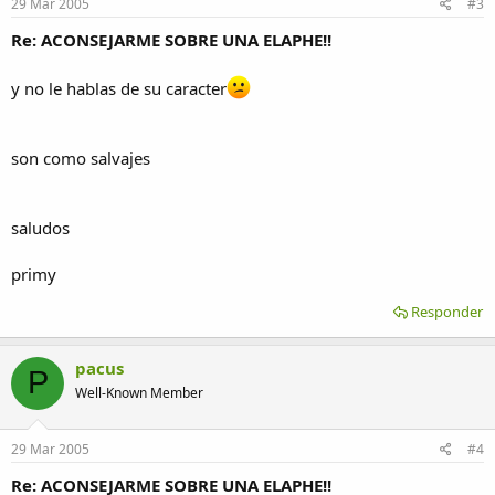
29 Mar 2005
#3
Re: ACONSEJARME SOBRE UNA ELAPHE!!
y no le hablas de su caracter
son como salvajes
saludos
primy
Responder
pacus
P
Well-Known Member
29 Mar 2005
#4
Re: ACONSEJARME SOBRE UNA ELAPHE!!