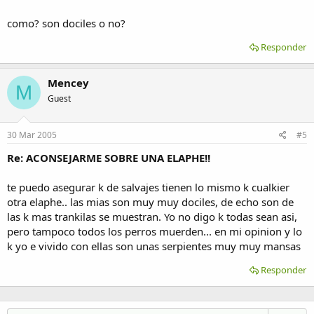
como? son dociles o no?
Responder
Mencey
M
Guest
30 Mar 2005
#5
Re: ACONSEJARME SOBRE UNA ELAPHE!!
te puedo asegurar k de salvajes tienen lo mismo k cualkier
otra elaphe.. las mias son muy muy dociles, de echo son de
las k mas trankilas se muestran. Yo no digo k todas sean asi,
pero tampoco todos los perros muerden... en mi opinion y lo
k yo e vivido con ellas son unas serpientes muy muy mansas
Responder