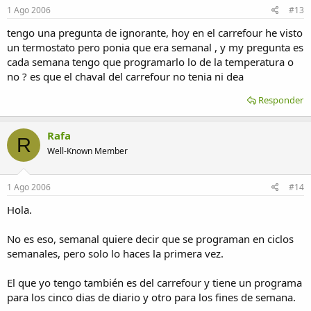
1 Ago 2006
#13
tengo una pregunta de ignorante, hoy en el carrefour he visto
un termostato pero ponia que era semanal , y my pregunta es
cada semana tengo que programarlo lo de la temperatura o
no ? es que el chaval del carrefour no tenia ni dea
Responder
Rafa
R
Well-Known Member
1 Ago 2006
#14
Hola.
No es eso, semanal quiere decir que se programan en ciclos
semanales, pero solo lo haces la primera vez.
El que yo tengo también es del carrefour y tiene un programa
para los cinco dias de diario y otro para los fines de semana.