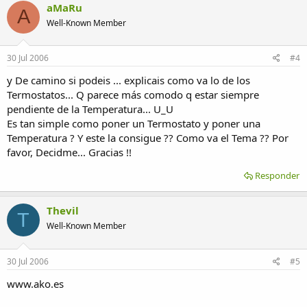
aMaRu
A
Well-Known Member
30 Jul 2006
#4
y De camino si podeis ... explicais como va lo de los
Termostatos... Q parece más comodo q estar siempre
pendiente de la Temperatura... U_U
Es tan simple como poner un Termostato y poner una
Temperatura ? Y este la consigue ?? Como va el Tema ?? Por
favor, Decidme... Gracias !!
Responder
Thevil
T
Well-Known Member
30 Jul 2006
#5
www.ako.es