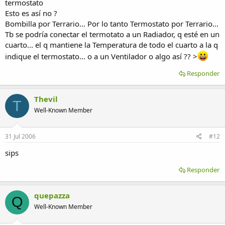
termostato
Esto es así no ?
Bombilla por Terrario... Por lo tanto Termostato por Terrario...
Tb se podría conectar el termotato a un Radiador, q esté en un
cuarto... el q mantiene la Temperatura de todo el cuarto a la q
indique el termostato... o a un Ventilador o algo así ?? >
Responder
Thevil
T
Well-Known Member
31 Jul 2006
#12
sips
Responder
quepazza
Q
Well-Known Member