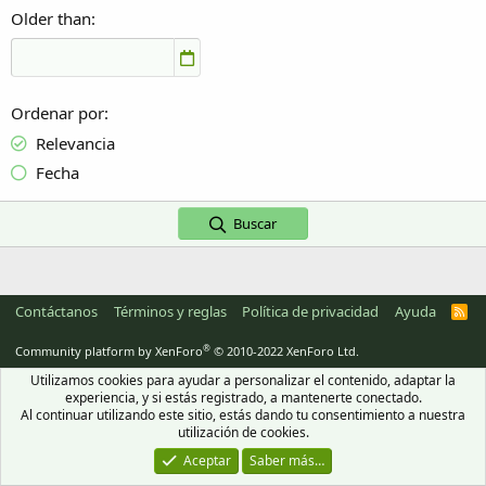
Older than
Ordenar por
Relevancia
Fecha
Buscar
Contáctanos
Términos y reglas
Política de privacidad
Ayuda
R
S
S
®
Community platform by XenForo
© 2010-2022 XenForo Ltd.
Utilizamos cookies para ayudar a personalizar el contenido, adaptar la
experiencia, y si estás registrado, a mantenerte conectado.
Al continuar utilizando este sitio, estás dando tu consentimiento a nuestra
utilización de cookies.
Aceptar
Saber más…