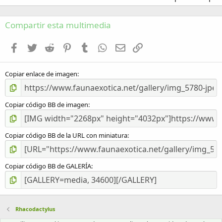
Compartir esta multimedia
Facebook
Twitter
Reddit
Pinterest
Tumblr
WhatsApp
Email
Enlace
Copiar enlace de imagen
Copiar código BB de imagen
Copiar código BB de la URL con miniatura
Copiar código BB de GALERÍA
Rhacodactyl­us