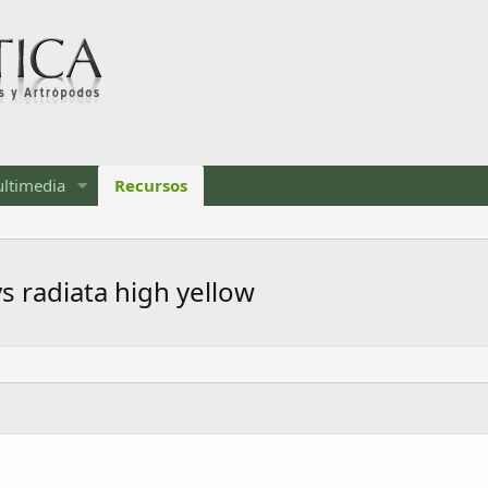
ltimedia
Recursos
s radiata high yellow