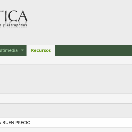
ltimedia
Recursos
A BUEN PRECIO