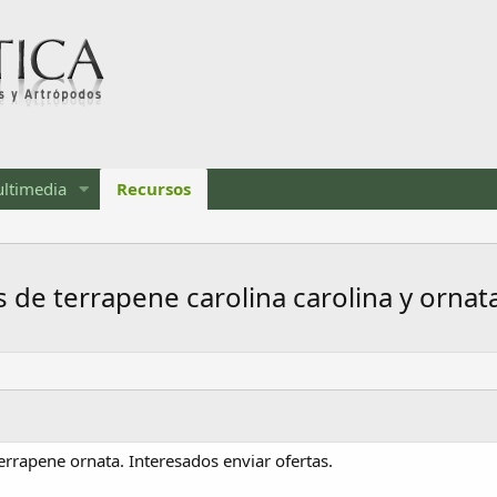
ltimedia
Recursos
 de terrapene carolina carolina y ornat
errapene ornata. Interesados enviar ofertas.