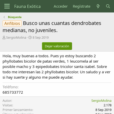
Acceder
Regístrate
Búsqueda
Busco unas cuantas dendrobates
Anfibios
medianas, no juveniles.
A
F
SergioMolina
8 Sep 2019
u
e
Dejar valoración
t
c
o
h
Hola, muy buenas a todos. Pues yo estoy buscando 2
r
a
d
phyllobates bicolor de patas verdes, 1 leucomela al ser
e
posible macho y 3 epipedobates tricolor santa isabel. Sobre
c
todo me interesan las 2 phyllobates bicolor. Un saludo y a ver
r
si hay suerte y alguno me puede ayudar.
e
a
Teléfono
c
685733772
i
ó
Autor
SergioMolina
n
Visitas
2.178
Primer lanzamiento
8 Sep 2019