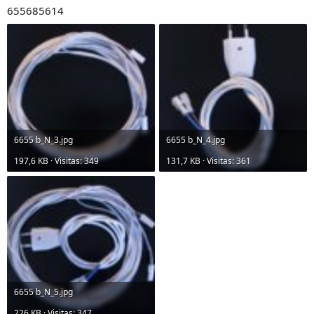
655685614
6655 b_N_3.jpg
6655 b_N_4.jpg
197,6 KB · Visitas: 349
131,7 KB · Visitas: 361
6655 b_N_5.jpg
226 KB · Visitas: 347