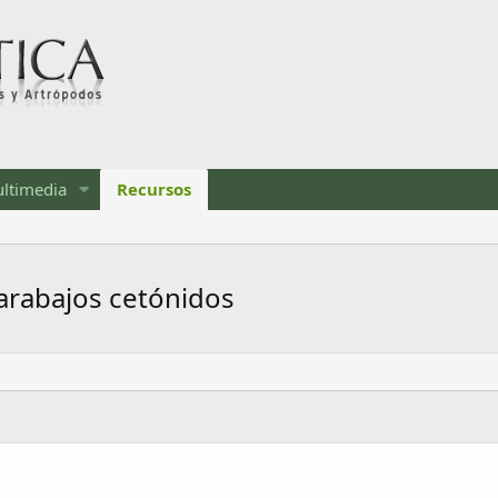
ltimedia
Recursos
arabajos cetónidos