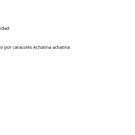
nidad
 o por caracoles Achatina achatina