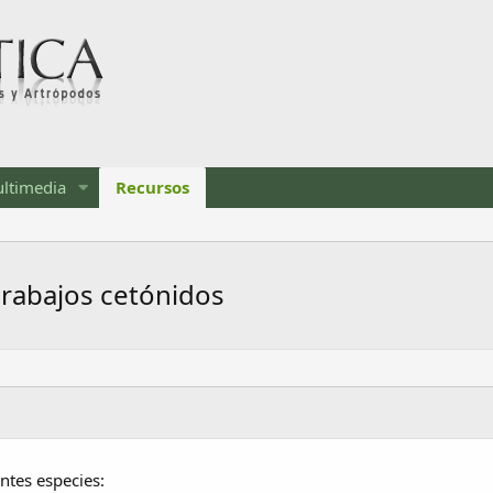
ltimedia
Recursos
arabajos cetónidos
ntes especies: