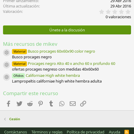
Primer lanzamiento
29 Abr 2016
Última actualización
29 Abr 2016
0
Valoración
,
0 valoraciones
0
0
e
Únete a la discusión
s
t
r
Más recursos de mikev
e
l
Busco procages 60x60x90 color negro
Material
Icono del recurso
l
Busco procages negro
a
Procages negro Alto 40 x ancho 60 x profundo 60
Material
(
Icono del recurso
ofertas procages negreso con medidas 40x60x60
s
)
Californiae High white hembra
Ofidios
Icono del recurso
Lampropeltis californiae high white hembra adulta
Compartir este recurso
Facebook
Twitter
Reddit
Pinterest
Tumblr
WhatsApp
Email
Enlace
Cesión
Contáctanos
Términos y reglas
Política de privacidad
Ayuda
R