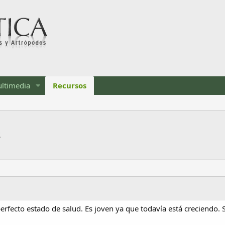
ltimedia
Recursos
s
erfecto estado de salud. Es joven ya que todavía está creciendo. 