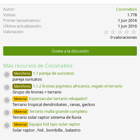
Autor
Coconabos
Visitas
1.778
Primer lanzamiento
1 Jun 2016
Última actualización
1 Jun 2016
0
Valoración
,
0 valoraciones
0
0
e
Únete a la discusión
s
t
r
Más recursos de Coconabos
e
l
1.1 pareja de suricatos
Mamíferos
Icono del recurso
l
pareja suricatos
a
1.1.2 lirones pigmeos africanos ,regalo el terrario
Mamíferos
(
Icono del recurso
Grupo de lirones + terrario
s
)
Espectacular terrario rebajado!!
Material
Icono del recurso
Terrario tropical dendrobates , ranas, geckos
Terrario malla grande completo
Material
Icono del recurso
Terrario solar raptor sistema de lluvia
Equipo hid tipo solar raptor
Material
Icono del recurso
Solar raptor , hid , bombilla , balastro