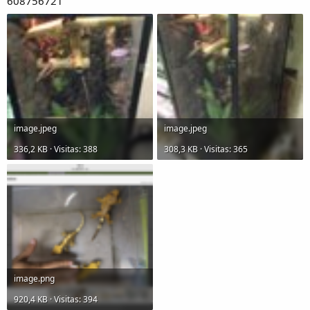
608756721
image.jpeg
image.jpeg
336,2 KB · Visitas: 388
308,3 KB · Visitas: 365
image.png
920,4 KB · Visitas: 394