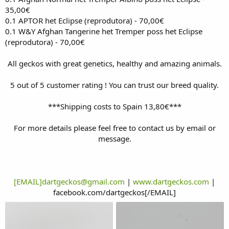
35,00€
0.1 APTOR het Eclipse (reprodutora) - 70,00€
0.1 W&Y Afghan Tangerine het Tremper poss het Eclipse
(reprodutora) - 70,00€
All geckos with great genetics, healthy and amazing animals.
5 out of 5 customer rating ! You can trust our breed quality.
***Shipping costs to Spain 13,80€***
For more details please feel free to contact us by email or
message.
[EMAIL]dartgeckos@gmail.com
|
www.dartgeckos.com
|
facebook.com/dartgeckos
[/EMAIL]​