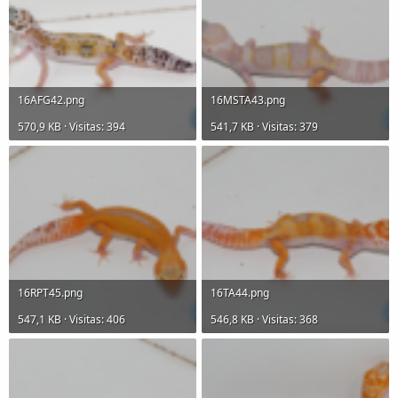
16AFG42.png
16MSTA43.png
570,9 KB · Visitas: 394
541,7 KB · Visitas: 379
16RPT45.png
16TA44.png
547,1 KB · Visitas: 406
546,8 KB · Visitas: 368