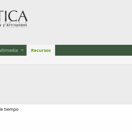
ltimedia
Recursos
 de tiempo