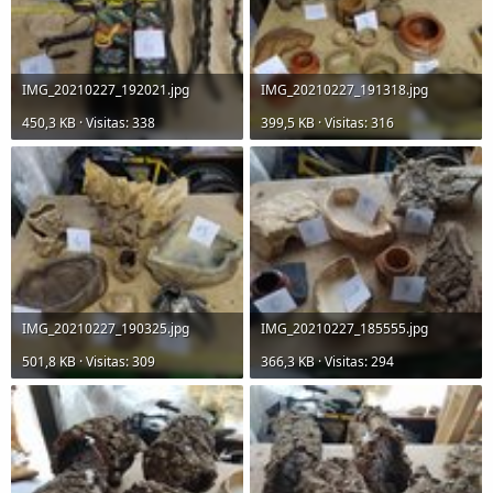
IMG_20210227_192021.jpg
IMG_20210227_191318.jpg
450,3 KB · Visitas: 338
399,5 KB · Visitas: 316
IMG_20210227_190325.jpg
IMG_20210227_185555.jpg
501,8 KB · Visitas: 309
366,3 KB · Visitas: 294