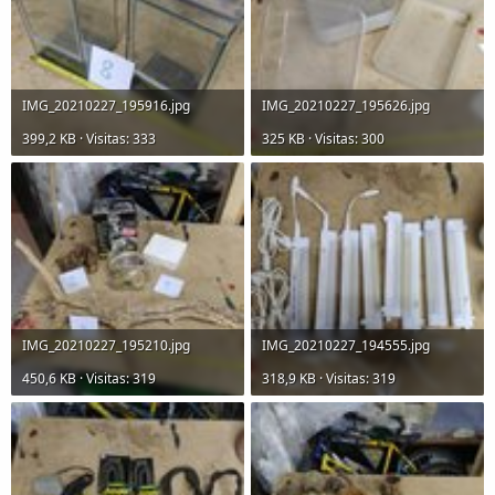
IMG_20210227_195916.jpg
IMG_20210227_195626.jpg
399,2 KB · Visitas: 333
325 KB · Visitas: 300
IMG_20210227_195210.jpg
IMG_20210227_194555.jpg
450,6 KB · Visitas: 319
318,9 KB · Visitas: 319