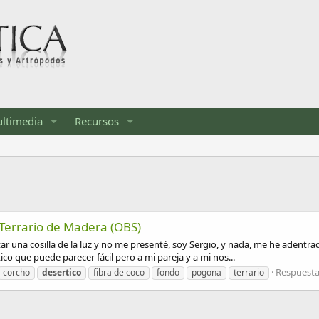
ltimedia
Recursos
Terrario de Madera (OBS)
r una cosilla de la luz y no me presenté, soy Sergio, y nada, me he adentra
co que puede parecer fácil pero a mi pareja y a mi nos...
Respuesta
corcho
desertico
fibra de coco
fondo
pogona
terrario