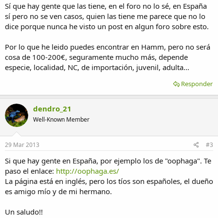
Sí que hay gente que las tiene, en el foro no lo sé, en España
sí pero no se ven casos, quien las tiene me parece que no lo
dice porque nunca he visto un post en algun foro sobre esto.
Por lo que he leido puedes encontrar en Hamm, pero no será
cosa de 100-200€, seguramente mucho más, depende
especie, localidad, NC, de importación, juvenil, adulta...
Responder
dendro_21
Well-Known Member
29 Mar 2013
#3
Si que hay gente en España, por ejemplo los de "oophaga". Te
paso el enlace:
http://oophaga.es/
La página está en inglés, pero los tíos son españoles, el dueño
es amigo mío y de mi hermano.
Un saludo!!