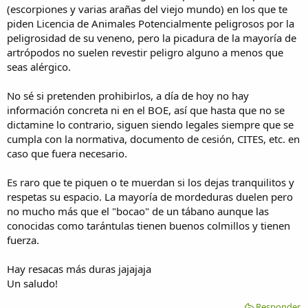
(escorpiones y varias arañas del viejo mundo) en los que te
piden Licencia de Animales Potencialmente peligrosos por la
peligrosidad de su veneno, pero la picadura de la mayoría de
artrópodos no suelen revestir peligro alguno a menos que
seas alérgico.
No sé si pretenden prohibirlos, a día de hoy no hay
información concreta ni en el BOE, así que hasta que no se
dictamine lo contrario, siguen siendo legales siempre que se
cumpla con la normativa, documento de cesión, CITES, etc. en
caso que fuera necesario.
Es raro que te piquen o te muerdan si los dejas tranquilitos y
respetas su espacio. La mayoría de mordeduras duelen pero
no mucho más que el "bocao" de un tábano aunque las
conocidas como tarántulas tienen buenos colmillos y tienen
fuerza.
Hay resacas más duras jajajaja
Un saludo!
Responder