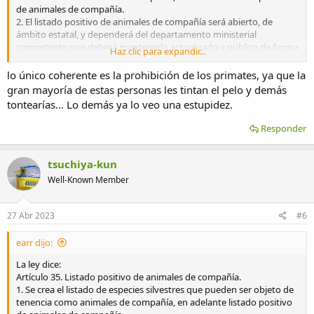
de animales de compañía.
2. El listado positivo de animales de compañía será abierto, de
ámbito estatal, y dependerá del departamento ministerial
competente que deberá mantenerlo actualizado y público de forma
Haz clic para expandir...
permanente. Estará compuesto por un conjunto de listados de
grupos de animales silvestres: listado positivo de mamíferos, listado
lo único coherente es la prohibición de los primates, ya que la
positivo de aves, listado positivo de reptiles, listado positivo de
gran mayoría de estas personas les tintan el pelo y demás
anfibios, listado positivo de peces y listado positivo de
tontearías... Lo demás ya lo veo una estupidez.
invertebrados -todos aquellos taxones no considerados
vertebrados-, que podrán elaborarse de forma independiente.
Responder
Además:
tsuchiya-kun
Disposición transitoria segunda. Prohibición de determinadas
Well-Known Member
especies como animales de compañía.
Desde la entrada en vigor de la presente ley, hasta la aprobación y
publicación del listado positivo al que corresponda la especie
27 Abr 2023
#6
(mamíferos, aves, reptiles, anfibios, peces o invertebrados) queda
prohibida la tenencia como animales de compañía de los animales
earr dijo:
pertenecientes a especies que cumplan alguno de los siguientes
criterios, relativos a su peligrosidad y a la necesidad de aplicar un
La ley dice:
principio de precaución en materia de conservación de la fauna
Artículo 35. Listado positivo de animales de compañía.
silvestre amenazada:
1. Se crea el listado de especies silvestres que pueden ser objeto de
1. Artrópodos, peces y anfibios cuya mordedura o veneno pueda
tenencia como animales de compañía, en adelante listado positivo
suponer un riesgo grave para la integridad física o la salud de