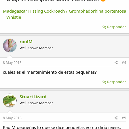
Madagascar Hissing Cockroach / Gromphadorhina portentosa
| Whistle
Responder
raulM
Well-Known Member
8 May 2013
#4
cuales es el mantenimiento de estas pequeñas?
Responder
StuartLizard
Well-Known Member
8 May 2013
#5
RaulM pequeñas lo que se dice pequeñas yo no diría jejeje..