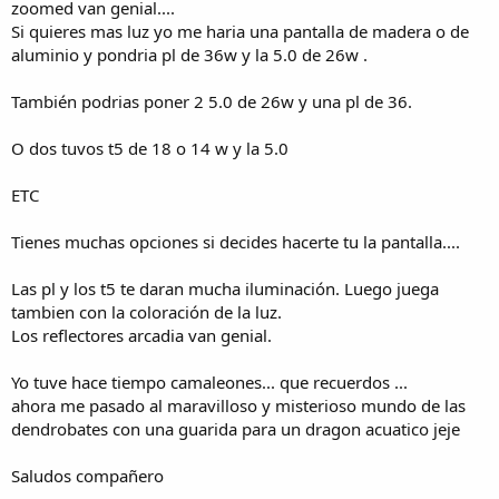
zoomed van genial....
Si quieres mas luz yo me haria una pantalla de madera o de
aluminio y pondria pl de 36w y la 5.0 de 26w .
También podrias poner 2 5.0 de 26w y una pl de 36.
O dos tuvos t5 de 18 o 14 w y la 5.0
ETC
Tienes muchas opciones si decides hacerte tu la pantalla....
Las pl y los t5 te daran mucha iluminación. Luego juega
tambien con la coloración de la luz.
Los reflectores arcadia van genial.
Yo tuve hace tiempo camaleones... que recuerdos ...
ahora me pasado al maravilloso y misterioso mundo de las
dendrobates con una guarida para un dragon acuatico jeje
Saludos compañero