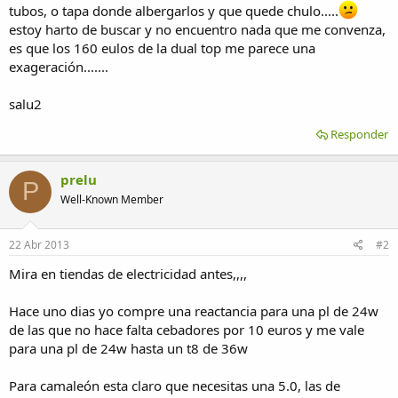
tubos, o tapa donde albergarlos y que quede chulo.....
estoy harto de buscar y no encuentro nada que me convenza,
es que los 160 eulos de la dual top me parece una
exageración.......
salu2
Responder
prelu
P
Well-Known Member
22 Abr 2013
#2
Mira en tiendas de electricidad antes,,,,
Hace uno dias yo compre una reactancia para una pl de 24w
de las que no hace falta cebadores por 10 euros y me vale
para una pl de 24w hasta un t8 de 36w
Para camaleón esta claro que necesitas una 5.0, las de