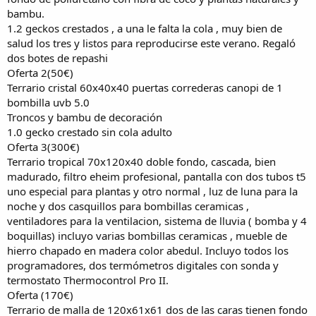
bambu.
1.2 geckos crestados , a una le falta la cola , muy bien de
salud los tres y listos para reproducirse este verano. Regaló
dos botes de repashi
Oferta 2(50€)
Terrario cristal 60x40x40 puertas correderas canopi de 1
bombilla uvb 5.0
Troncos y bambu de decoración
1.0 gecko crestado sin cola adulto
Oferta 3(300€)
Terrario tropical 70x120x40 doble fondo, cascada, bien
madurado, filtro eheim profesional, pantalla con dos tubos t5
uno especial para plantas y otro normal , luz de luna para la
noche y dos casquillos para bombillas ceramicas ,
ventiladores para la ventilacion, sistema de lluvia ( bomba y 4
boquillas) incluyo varias bombillas ceramicas , mueble de
hierro chapado en madera color abedul. Incluyo todos los
programadores, dos termómetros digitales con sonda y
termostato Thermocontrol Pro II.
Oferta (170€)
Terrario de malla de 120x61x61 dos de las caras tienen fondo