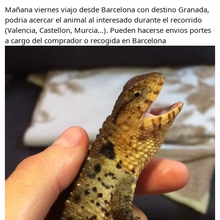
Mañana viernes viajo desde Barcelona con destino Granada,
podria acercar el animal al interesado durante el recorrido
(Valencia, Castellon, Murcia...). Pueden hacerse envios portes
a cargo del comprador o recogida en Barcelona