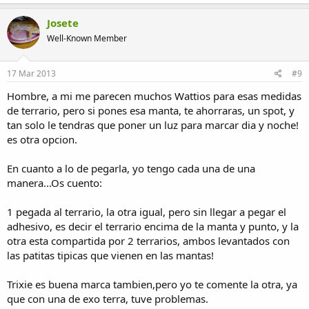
Josete
Well-Known Member
17 Mar 2013
#9
Hombre, a mi me parecen muchos Wattios para esas medidas
de terrario, pero si pones esa manta, te ahorraras, un spot, y
tan solo le tendras que poner un luz para marcar dia y noche!
es otra opcion.
En cuanto a lo de pegarla, yo tengo cada una de una
manera...Os cuento:
1 pegada al terrario, la otra igual, pero sin llegar a pegar el
adhesivo, es decir el terrario encima de la manta y punto, y la
otra esta compartida por 2 terrarios, ambos levantados con
las patitas tipicas que vienen en las mantas!
Trixie es buena marca tambien,pero yo te comente la otra, ya
que con una de exo terra, tuve problemas.