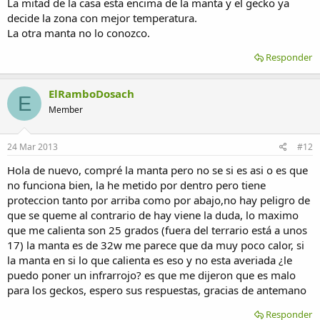
La mitad de la casa esta encima de la manta y el gecko ya
decide la zona con mejor temperatura.
La otra manta no lo conozco.
Responder
ElRamboDosach
E
Member
24 Mar 2013
#12
Hola de nuevo, compré la manta pero no se si es asi o es que
no funciona bien, la he metido por dentro pero tiene
proteccion tanto por arriba como por abajo,no hay peligro de
que se queme al contrario de hay viene la duda, lo maximo
que me calienta son 25 grados (fuera del terrario está a unos
17) la manta es de 32w me parece que da muy poco calor, si
la manta en si lo que calienta es eso y no esta averiada ¿le
puedo poner un infrarrojo? es que me dijeron que es malo
para los geckos, espero sus respuestas, gracias de antemano
Responder