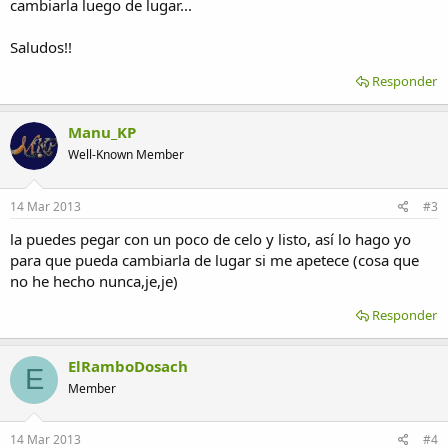
cambiarla luego de lugar...
Saludos!!
Responder
Manu_KP
Well-Known Member
14 Mar 2013
#3
la puedes pegar con un poco de celo y listo, así lo hago yo
para que pueda cambiarla de lugar si me apetece (cosa que
no he hecho nunca,je,je)
Responder
ElRamboDosach
E
Member
14 Mar 2013
#4