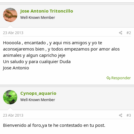
Jose Antonio Tritoncillo
Well-Known Member
23 Abr 2013
#2
Hoooola , encantado , y aqui mis amigos y yo te
aconsejaremos bien , y todos empezamos por amor alos
animales y algun capricho jeje
Un saludo y para cualquier Duda
Jose Antonio
Responder
Cynops_aquario
Well-Known Member
23 Abr 2013
#3
Bienvenido al foro,ya te he contestado en tu post.