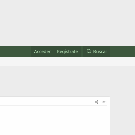
Acceder
Regístrate
Buscar
#1