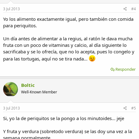
3 Jul 2013
#4
Yo los alimento exactamente igual, pero también con comida
para periquitos.
Un día antes de alimentar a la regius, al ratón le dava mucha
fruta con un poco de vitaminas y calcio, al día siguiente lo
sacrificaba y se lo ofrecía, que no lo acepta, pues lo congelo y
para las tortugas, aquí no se tira nada...
Responder
Boltic
Well-Known Member
3 Jul 2013
#5
Si, yo la de periquitos se la pongo a los minutoides... jeje
Y fruta y verdura (sobretodo verdura) se las doy una vez a la
semana normalmente