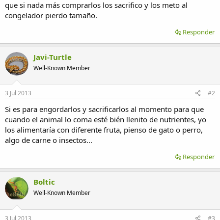
que si nada más comprarlos los sacrifico y los meto al
congelador pierdo tamaño.
Responder
Javi-Turtle
Well-Known Member
3 Jul 2013
#2
Si es para engordarlos y sacrificarlos al momento para que
cuando el animal lo coma esté bién llenito de nutrientes, yo
los alimentaría con diferente fruta, pienso de gato o perro,
algo de carne o insectos...
Responder
Boltic
Well-Known Member
3 Jul 2013
#3