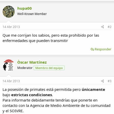
hupa00
Well-Known Member
14 Abr 2013
#2
Que me corrijan los sabios, pero esta prohibido por las
enfermedades que pueden transmitir
Responder
Òscar Martínez
Moderator
Miembro del equipo
14 Abr 2013
#3
La posesión de primates está permitida pero
únicamente
bajo
estrictas condiciones
.
Para informarte debidamente tendrías que ponerte en
contacto con la Agencia de Medio Ambiente de tu comunidad
y el SOIVRE.