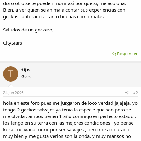
día o otro se te pueden morir así por que si, me acojona.
Bien, a ver quien se anima a contar sus experiencias con
geckos capturados...tanto buenas como malas... .
Saludos de un geckero,
CityStars
Responder
tijo
T
Guest
24 Jun 2006
#2
hola en este foro pues me jusgaron de loco verdad jajajaja, yo
tengo 2 geckos salvajes ya tenia la especie que son pero se
me olvida , ambos tienen 1 año conmigo en perfecto estado ,
los tengo en su terra con las mejores condiciones , yo pense
ke se me ivana morir por ser salvajes , pero me an durado
muy bien y me gusta verlos son la onda, y muy mansos no