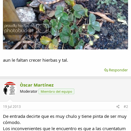
aun le faltan crecer hierbas y tal.
Responder
Òscar Martínez
Moderator
Miembro del equipo
19 Jul 2013
#2
De entrada decirte que es muy chulo y tiene pinta de ser muy
cómodo.
Los inconvenientes que le encuentro es que a las cruentatum