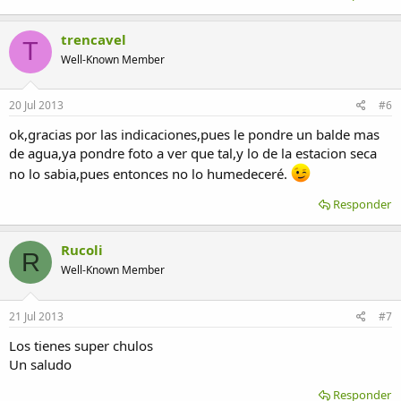
trencavel
T
Well-Known Member
20 Jul 2013
#6
ok,gracias por las indicaciones,pues le pondre un balde mas
de agua,ya pondre foto a ver que tal,y lo de la estacion seca
no lo sabia,pues entonces no lo humedeceré.
Responder
Rucoli
R
Well-Known Member
21 Jul 2013
#7
Los tienes super chulos
Un saludo
Responder