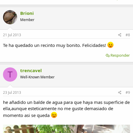
Brioni
Member
21 Jul 2013
#8
Te ha quedado un recinto muy bonito. Felicidades!
Responder
trencavel
T
Well-Known Member
23 Jul 2013
#9
he añadido un balde de agua para que haya mas superficie de
ella,aunque esteticamente no me guste demasiado de
momento asi se queda