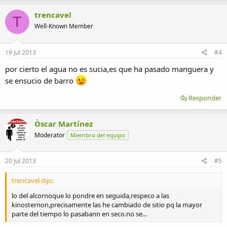
trencavel
T
Well-Known Member
19 Jul 2013
#4
por cierto el agua no es sucia,es que ha pasado manguera y
se ensucio de barro
Responder
Òscar Martínez
Moderator
Miembro del equipo
20 Jul 2013
#5
trencavel dijo:
lo del alcornoque lo pondre en seguida,respeco a las
kinosternon,precisamente las he cambiado de sitio pq la mayor
parte del tiempo lo pasabann en seco.no se...