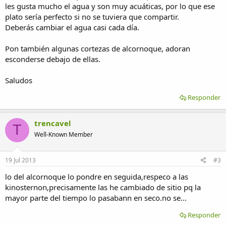
les gusta mucho el agua y son muy acuáticas, por lo que ese
plato sería perfecto si no se tuviera que compartir.
Deberás cambiar el agua casi cada día.
Pon también algunas cortezas de alcornoque, adoran
esconderse debajo de ellas.
Saludos
Responder
trencavel
T
Well-Known Member
19 Jul 2013
#3
lo del alcornoque lo pondre en seguida,respeco a las
kinosternon,precisamente las he cambiado de sitio pq la
mayor parte del tiempo lo pasabann en seco.no se...
Responder