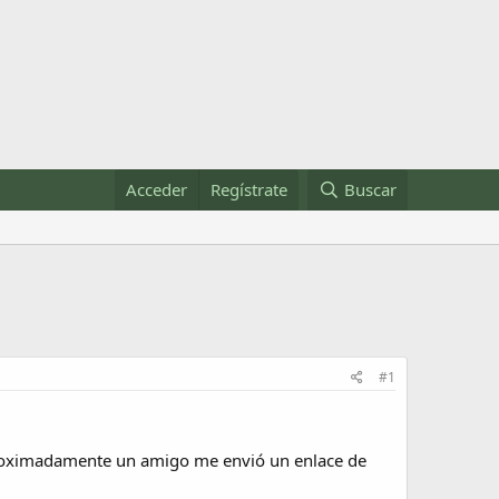
Acceder
Regístrate
Buscar
#1
aproximadamente un amigo me envió un enlace de