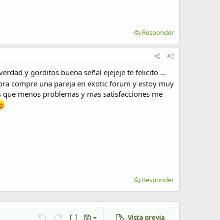
Responder
#2
dad y gorditos buena señal ejejeje te felicito ...
ora compre una pareja en exotic forum y estoy muy
os que menos problemas y mas satisfacciones me
Responder
Vista previa