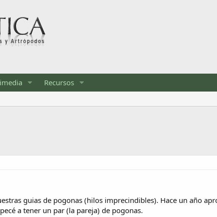
imedia
Recursos
 vuestras guias de pogonas (hilos imprecindibles). Hace un año 
pecé a tener un par (la pareja) de pogonas.