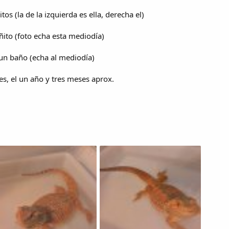
os (la de la izquierda es ella, derecha el)
ito (foto echa esta mediodía)
un baño (echa al mediodía)
es, el un año y tres meses aprox.