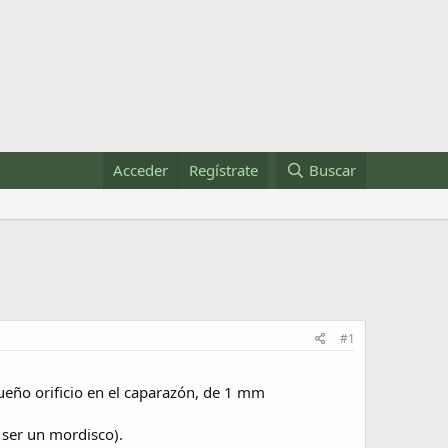
Acceder
Regístrate
Buscar
#1
ueño orificio en el caparazón, de 1 mm
 ser un mordisco).