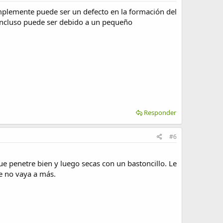
implemente puede ser un defecto en la formación del
Incluso puede ser debido a un pequeño
Responder
#6
e penetre bien y luego secas con un bastoncillo. Le
e no vaya a más.