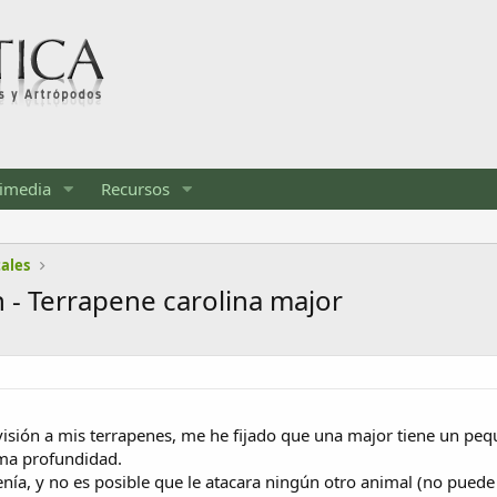
imedia
Recursos
tales
n - Terrapene carolina major
sión a mis terrapenes, me he fijado que una major tiene un peq
ma profundidad.
enía, y no es posible que le atacara ningún otro animal (no puede