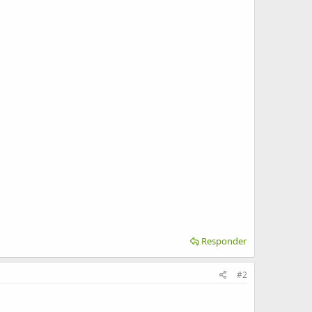
Responder
#2