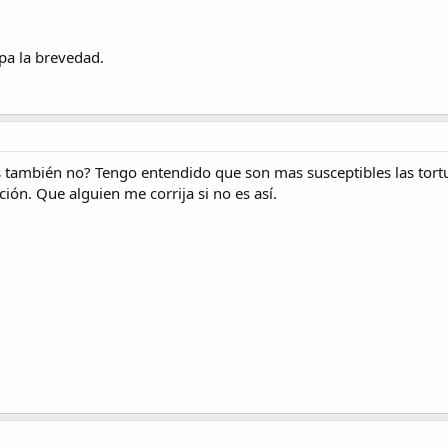
pa la brevedad.
s también no? Tengo entendido que son mas susceptibles las tortug
ción. Que alguien me corrija si no es así.