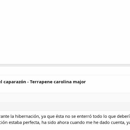
el caparazón - Terrapene carolina major
ante la hibernación, ya que ésta no se enterró todo lo que debería
ión estaba perfecta, ha sido ahora cuando me he dado cuenta, y