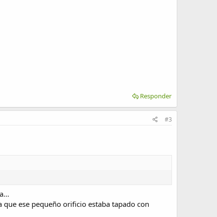
Responder
#3
...
a que ese pequeño orificio estaba tapado con