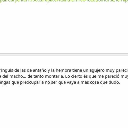
ringuis de las de antaño y la hembra tiene un agujero muy pareci
ña del macho... de tanto montarla. Lo cierto és que me pareció 
tengas que preocupar a no ser que vaya a mas cosa que dudo.