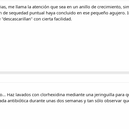
ias, me llama la atención que sea en un anillo de crecimiento, s
ión de sequedad puntual haya concluido en ese pequeño agujero. 
"descascarillan" con cierta facilidad.
... Haz lavados con clorhexidina mediante una jeringuilla para qu
a antibiótica durante unas dos semanas y tan sólo observar qu