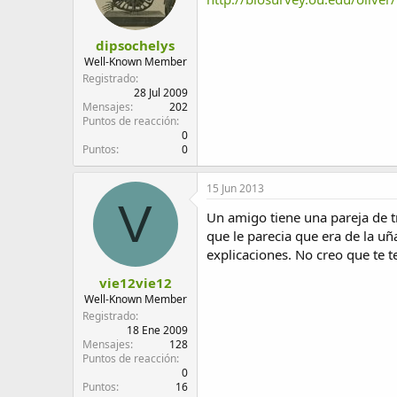
dipsochelys
Well-Known Member
Registrado
28 Jul 2009
Mensajes
202
Puntos de reacción
0
Puntos
0
15 Jun 2013
V
Un amigo tiene una pareja de t
que le parecia que era de la u
explicaciones. No creo que te 
vie12vie12
Well-Known Member
Registrado
18 Ene 2009
Mensajes
128
Puntos de reacción
0
Puntos
16