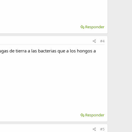
Responder
#4
as de tierra a las bacterias que a los hongos a
Responder
#5